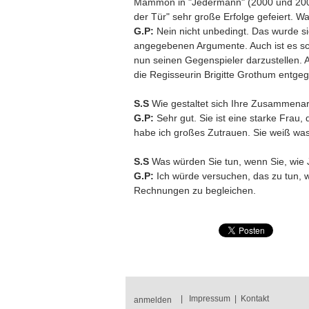
Mammon in "Jedermann" (2000 und 2001)
der Tür" sehr große Erfolge gefeiert. 
G.P:
Nein nicht unbedingt. Das wurde si
angegebenen Argumente. Auch ist es s
nun seinen Gegenspieler darzustellen. A
die Regisseurin Brigitte Grothum entgeg
S.S
Wie gestaltet sich Ihre Zusammenarb
G.P:
Sehr gut. Sie ist eine starke Frau,
habe ich großes Zutrauen. Sie weiß was
S.S
Was würden Sie tun, wenn Sie, wie
G.P:
Ich würde versuchen, das zu tun, 
Rechnungen zu begleichen.
|
Impressum
|
Kontakt
anmelden