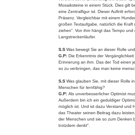
Mosaiksteine in einem Stück. Dies gilt
eine Zentralfigur ist. Dieser Auftritt erf
Präsenz. Vergleichbar mit einem Hundert
großen Textaufgabe, natürlich die Kraft 
ziehen". Von ihm hängt das Tempo und 
Langstreckenläufer.
S.S
Was bewegt Sie an dieser Rolle un
G.P:
Die Erkenntnis der Vergänglichkeit
Erinnerung an ihm. Das der Tod einen j
so zu verbringen, das man keine menschl
S.S
Was glauben Sie, mit dieser Rolle 
Menschen für lernfähig?
G.P:
Als unverbesserlicher Optimist mus
Außerdem bin ich ein geduldiger Optimi
möglich ist. Und ist dazu Verstand und H
das Theater seinen Beitrag dazu leisten
der Menschen und sie so zum Denken b
trotzdem denkt".