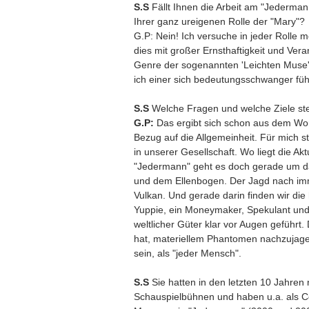
S.S
Fällt Ihnen die Arbeit am "Jederma
Ihrer ganz ureigenen Rolle der "Mary"?
G.P: Nein! Ich versuche in jeder Rolle
dies mit großer Ernsthaftigkeit und Ver
Genre der sogenannten 'Leichten Muse' 
ich einer sich bedeutungsschwanger füh
S.S
Welche Fragen und welche Ziele stel
G.P:
Das ergibt sich schon aus dem Wort
Bezug auf die Allgemeinheit. Für mich st
in unserer Gesellschaft. Wo liegt die Ak
"Jedermann" geht es doch gerade um das 
und dem Ellenbogen. Der Jagd nach imm
Vulkan. Und gerade darin finden wir die
Yuppie, ein Moneymaker, Spekulant und P
weltlicher Güter klar vor Augen geführt
hat, materiellem Phantomen nachzujagen
sein, als "jeder Mensch".
S.S
Sie hatten in den letzten 10 Jahre
Schauspielbühnen und haben u.a. als Con