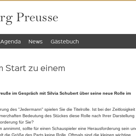
Agenda
News
Gästebuch
m Start zu einem
euße im Gespräch mit Silvia Schubert über seine neue Rolle im
ung des "Jedermann" spielen Sie die Titelrolle. Ist bei der Zeitlosigkeit
merzhaften Bedeutung des Stückes diese Rolle nach Ihrer Darstellung
rderung für Sie?
n annimmt, sollte für einen Schauspieler eine Herausforderung sein un
elt die Größe des Parts keine Rolle. Oftmals sind die kleinen wichtige