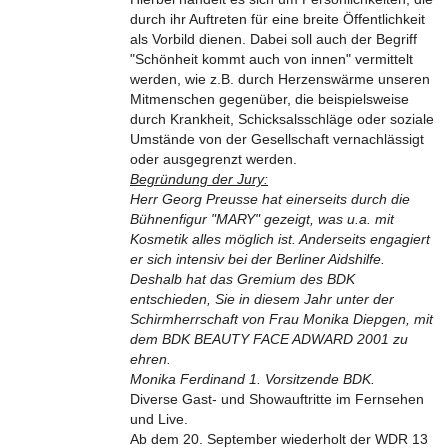
durch ihr Auftreten für eine breite Öffentlichkeit
als Vorbild dienen. Dabei soll auch der Begriff
"Schönheit kommt auch von innen" vermittelt
werden, wie z.B. durch Herzenswärme unseren
Mitmenschen gegenüber, die beispielsweise
durch Krankheit, Schicksalsschläge oder soziale
Umstände von der Gesellschaft vernachlässigt
oder ausgegrenzt werden.
Begründung der Jury:
Herr Georg Preusse hat einerseits durch die
Bühnenfigur "MARY" gezeigt, was u.a. mit
Kosmetik alles möglich ist. Anderseits engagiert
er sich intensiv bei der Berliner Aidshilfe.
Deshalb hat das Gremium des BDK
entschieden, Sie in diesem Jahr unter der
Schirmherrschaft von Frau Monika Diepgen, mit
dem BDK BEAUTY FACE ADWARD 2001 zu
ehren.
Monika Ferdinand 1. Vorsitzende BDK.
Diverse Gast- und Showauftritte im Fernsehen
und Live.
Ab dem 20. September wiederholt der WDR 13