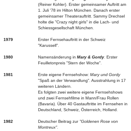
(Reiner Kohler). Erster gemeinsamer Auftritt am
1. Juli '78 im Hilton München. Danach erster
gemeinsamer Theaterauftritt. Sammy Drechsel
holte die "Crazy night girls" in die Lach- und
Schiessgesellschaft München.
1979
Erster Fernsehauftritt in der Schweiz
"Karussell".
1980
Namensänderung in
Mary & Gordy
. Erster
Feuilletonpreis "Stern der Woche".
1981
Erste eigene Fernsehshow:
Mary und Gordy
"Spaß an der Verwandlung". Ausstrahlung in 17
weiteren Ländern.
Es folgten zwei weitere eigene Fernsehshows
und zwei Fernsehfilme in Mann/Frau Rollen
(Bavaria). Über 40 Gastauftritte im Fernsehen in
Deutschland, Schweiz, Österreich, Holland.
1982
Deutscher Beitrag zur
"Goldenen Rose von
Montreux"
.