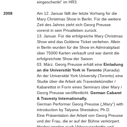
eingeschenkt“ im HR3.
2008
Am 12. Januar fällt der letzte Vorhang für die
Mary Christmas Show in Berlin. Für die weitere
Zeit des Jahres zieht sich Georg Preusse
vorerst in sein Privatleben zurück.
13. Januar. Für die erfolgreiche Mary Christmas
Show wird das Goldene Ticket verliehen. Allein
in Berlin wurden für die Show im Admiralsplast
über 75000 Karten verkauft und war damit die
erfolgreichste Show der Saison.
03. März. Georg Preusse erhält eine
Einladung
an die Universität York in Toronto
(Kanada)
An der Universität York University (Toronto) eine
Studie über die Arbeit als Travestiekünstler /
Kabarettist in Form eines Seminars über Mary /
Georg Preusse veröffentlicht.
German Cabaret
& Travesty Internationally.
German Performer Georg Preusse („Mary“) with
introduction by Tatyana Shestakov, Ph.D.
Eine Präsentation der Arbeit von Georg Preusse
und der Frau, die er auf der Bühne verkörpert.
Hierbei werden auch Videoausschnitte und