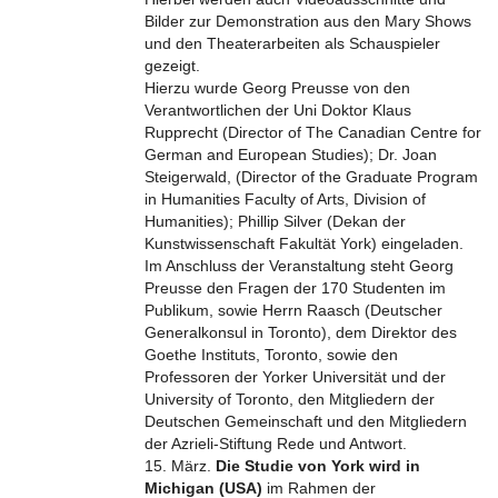
Bilder zur Demonstration aus den Mary Shows
und den Theaterarbeiten als Schauspieler
gezeigt.
Hierzu wurde Georg Preusse von den
Verantwortlichen der Uni Doktor Klaus
Rupprecht (Director of The Canadian Centre for
German and European Studies); Dr. Joan
Steigerwald, (Director of the Graduate Program
in Humanities Faculty of Arts, Division of
Humanities); Phillip Silver (Dekan der
Kunstwissenschaft Fakultät York) eingeladen.
Im Anschluss der Veranstaltung steht Georg
Preusse den Fragen der 170 Studenten im
Publikum, sowie Herrn Raasch (Deutscher
Generalkonsul in Toronto), dem Direktor des
Goethe Instituts, Toronto, sowie den
Professoren der Yorker Universität und der
University of Toronto, den Mitgliedern der
Deutschen Gemeinschaft und den Mitgliedern
der Azrieli-Stiftung Rede und Antwort.
15. März.
Die Studie von York wird in
Michigan (USA)
im Rahmen der