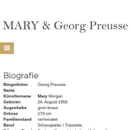
Biografie
Bürgerlicher
Georg Preusse
Name
Künstlername
Mary
Morgan
Geboren
24. August 1950
Augenfarbe
grün-braun
Grösse
179 cm
Familienstand
verheiratet
Beruf
Schauspieler / Travestie