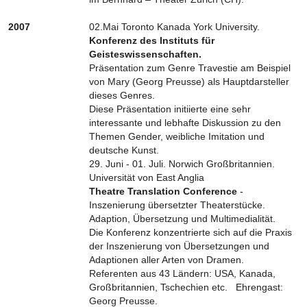
2007
02.Mai Toronto Kanada York University.
Konferenz des Instituts für
Geisteswissenschaften.
Präsentation zum Genre Travestie am Beispiel
von Mary (Georg Preusse) als Hauptdarsteller
dieses Genres.
Diese Präsentation initiierte eine sehr
interessante und lebhafte Diskussion zu den
Themen Gender, weibliche Imitation und
deutsche Kunst.
29. Juni - 01. Juli. Norwich Großbritannien.
Universität von East Anglia
Theatre Translation Conference
-
Inszenierung übersetzter Theaterstücke.
Adaption, Übersetzung und Multimedialität.
Die Konferenz konzentrierte sich auf die Praxis
der Inszenierung von Übersetzungen und
Adaptionen aller Arten von Dramen.
Referenten aus 43 Ländern: USA, Kanada,
Großbritannien, Tschechien etc. Ehrengast:
Georg Preusse.