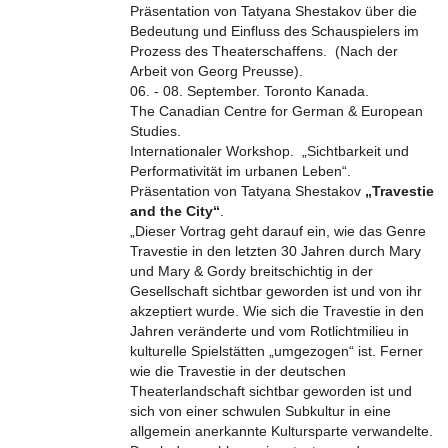
Präsentation von Tatyana Shestakov über die
Bedeutung und Einfluss des Schauspielers im
Prozess des Theaterschaffens. (Nach der
Arbeit von Georg Preusse).
06. - 08. September. Toronto Kanada.
The Canadian Centre for German & European
Studies.
Internationaler Workshop. „Sichtbarkeit und
Performativität im urbanen Leben“.
Präsentation von Tatyana Shestakov
„Travestie
and the City“
.
„Dieser Vortrag geht darauf ein, wie das Genre
Travestie in den letzten 30 Jahren durch Mary
und Mary & Gordy breitschichtig in der
Gesellschaft sichtbar geworden ist und von ihr
akzeptiert wurde. Wie sich die Travestie in den
Jahren veränderte und vom Rotlichtmilieu in
kulturelle Spielstätten „umgezogen“ ist. Ferner
wie die Travestie in der deutschen
Theaterlandschaft sichtbar geworden ist und
sich von einer schwulen Subkultur in eine
allgemein anerkannte Kultursparte verwandelte.