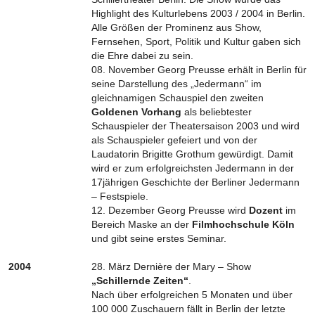
Highlight des Kulturlebens 2003 / 2004 in Berlin.
Alle Größen der Prominenz aus Show,
Fernsehen, Sport, Politik und Kultur gaben sich
die Ehre dabei zu sein.
08. November Georg Preusse erhält in Berlin für
seine Darstellung des „Jedermann“ im
gleichnamigen Schauspiel den zweiten
Goldenen Vorhang
als beliebtester
Schauspieler der Theatersaison 2003 und wird
als Schauspieler gefeiert und von der
Laudatorin Brigitte Grothum gewürdigt. Damit
wird er zum erfolgreichsten Jedermann in der
17jährigen Geschichte der Berliner Jedermann
– Festspiele.
12. Dezember Georg Preusse wird
Dozent
im
Bereich Maske an der
Filmhochschule Köln
und gibt seine erstes Seminar.
2004
28. März Dernière der Mary – Show
„Schillernde Zeiten“
.
Nach über erfolgreichen 5 Monaten und über
100 000 Zuschauern fällt in Berlin der letzte