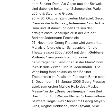
dem Berliner Dom. Als Gäste aus der Schweiz
sind dabei die bekannten Schauspieler: Walo
Löünd & Stephanie Glaser.
20. – 30. Oktober Zum vierten Mal spielt Georg
Preusse die Rolle des
„Jedermann“
im Berliner
Dom und ist damit und den Preisen der
erfolgreichste Schauspieler in der Ära der
Berliner Jedermann Festspiele.
07. November Georg Preusse wird zum dritten
Mal als erfolgreichster Schauspieler für die
Theatersaison 2003 / 2004 mit dem
„Goldenen
Vorhang“
ausgezeichnet. Für seine
hervorragenden Leistungen in der Mary-Show
"Schillernde Zeiten" und in "Jedermann". Die
Verleihung fand anlässlich des Berliner
Theaterballs im Palais am Funkturm Berlin statt.
1. Dezember – 18. Januar 2006 Georg Preusse
spielt zum ersten Mal die Rolle des „Mackie
Messer“ in der
„Dreigroschenoper“
von Bert
Brecht und Kurt Weil im Kleinen Schauspielhaus
Stuttgart. Regie: Alex Stöcker mit Georg Meyer-
Groll, Regine Hentschel, Asita Djavadi, Silke