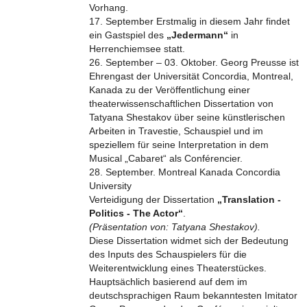
Vorhang.
17. September Erstmalig in diesem Jahr findet
ein Gastspiel des
„Jedermann“
in
Herrenchiemsee statt.
26. September – 03. Oktober. Georg Preusse ist
Ehrengast der Universität Concordia, Montreal,
Kanada zu der Veröffentlichung einer
theaterwissenschaftlichen Dissertation von
Tatyana Shestakov über seine künstlerischen
Arbeiten in Travestie, Schauspiel und im
speziellem für seine Interpretation in dem
Musical „Cabaret“ als Conférencier.
28. September. Montreal Kanada Concordia
University
Verteidigung der Dissertation
„Translation -
Politics - The Actor“
.
(Präsentation von: Tatyana Shestakov).
Diese Dissertation widmet sich der Bedeutung
des Inputs des Schauspielers für die
Weiterentwicklung eines Theaterstückes.
Hauptsächlich basierend auf dem im
deutschsprachigen Raum bekanntesten Imitator