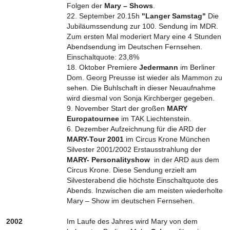
Folgen der
Mary – Shows
.
22. September 20.15h
"Langer Samstag"
Die
Jubiläumssendung zur 100. Sendung im MDR.
Zum ersten Mal moderiert Mary eine 4 Stunden
Abendsendung im Deutschen Fernsehen.
Einschaltquote: 23,8%
18. Oktober Premiere
Jedermann
im Berliner
Dom. Georg Preusse ist wieder als Mammon zu
sehen. Die Buhlschaft in dieser Neuaufnahme
wird diesmal von Sonja Kirchberger gegeben.
9. November Start der großen
MARY
Europatournee
im TAK Liechtenstein.
6. Dezember Aufzeichnung für die ARD der
MARY-Tour 2001
im Circus Krone München
Silvester 2001/2002 Erstausstrahlung der
MARY- Personalityshow
in der ARD aus dem
Circus Krone. Diese Sendung erzielt am
Silvesterabend die höchste Einschaltquote des
Abends. Inzwischen die am meisten wiederholte
Mary – Show im deutschen Fernsehen.
2002
Im Laufe des Jahres wird Mary von dem