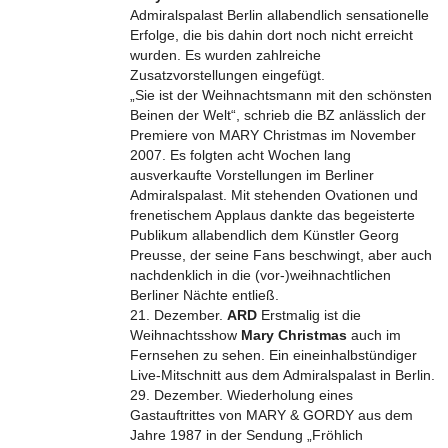
Admiralspalast Berlin allabendlich sensationelle
Erfolge, die bis dahin dort noch nicht erreicht
wurden. Es wurden zahlreiche
Zusatzvorstellungen eingefügt.
„Sie ist der Weihnachtsmann mit den schönsten
Beinen der Welt“, schrieb die BZ anlässlich der
Premiere von MARY Christmas im November
2007. Es folgten acht Wochen lang
ausverkaufte Vorstellungen im Berliner
Admiralspalast. Mit stehenden Ovationen und
frenetischem Applaus dankte das begeisterte
Publikum allabendlich dem Künstler Georg
Preusse, der seine Fans beschwingt, aber auch
nachdenklich in die (vor-)weihnachtlichen
Berliner Nächte entließ.
21. Dezember.
ARD
Erstmalig ist die
Weihnachtsshow
Mary Christmas
auch im
Fernsehen zu sehen. Ein eineinhalbstündiger
Live-Mitschnitt aus dem Admiralspalast in Berlin.
29. Dezember. Wiederholung eines
Gastauftrittes von MARY & GORDY aus dem
Jahre 1987 in der Sendung „Fröhlich