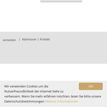
|
Impressum
|
Kontakt
anmelden
Wir verwenden Cookies um die
OK!
Nutzerfreundlichkeit der Internet-Seite zu
verbessern. Wenn Sie mehr erfahren möchten, lesen Sie bitte unsere
Datenschutzbestimmungen:
Weitere Informationen