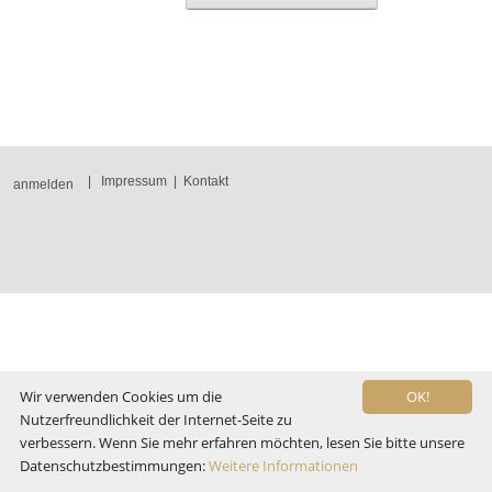
|
Impressum
|
Kontakt
anmelden
Wir verwenden Cookies um die
OK!
Nutzerfreundlichkeit der Internet-Seite zu
verbessern. Wenn Sie mehr erfahren möchten, lesen Sie bitte unsere
Datenschutzbestimmungen:
Weitere Informationen